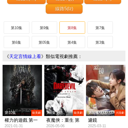
線路5(lz)
第10集
第9集
第8集
第7集
第6集
第05集
第4集
第3集
《
天定言情線上看
》類似電視劇推薦：
第10集
第8集完结
第32集完结
歐美劇
歐美劇
大陸劇
權力的遊戲 第一
夜魔俠：重生 第
濾鏡
2021-01-31
2026-05-06
2025-03-11
季/Game of
二季/Daredevil: