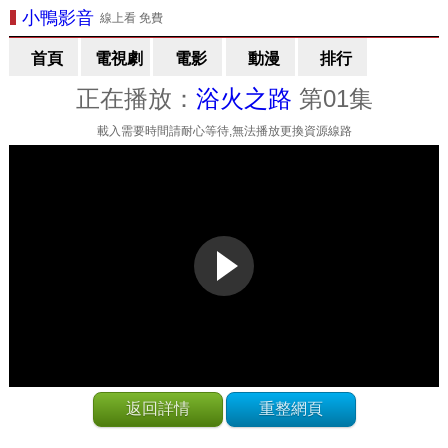
小鴨影音
線上看 免費
首頁
電視劇
電影
動漫
排行
正在播放：
浴火之路
第01集
載入需要時間請耐心等待,無法播放更換資源線路
返回詳情
重整網頁